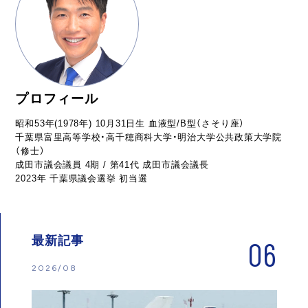
プロフィール
昭和53年(1978年) 10月31日生 血液型/B型（さそり座）
千葉県富里高等学校・高千穂商科大学・明治大学公共政策大学院
（修士）
成田市議会議員 4期 / 第41代 成田市議会議長
2023年 千葉県議会選挙 初当選
最新記事
06
2026/08