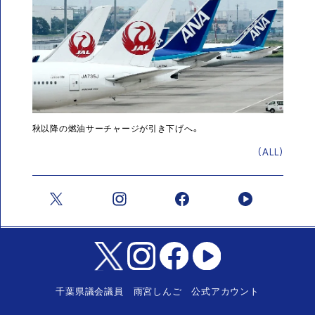
秋以降の燃油サーチャージが引き下げへ。
(ALL)
千葉県議会議員 雨宮しんご 公式アカウント