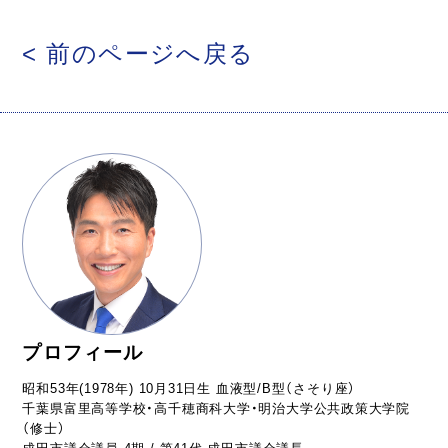
< 前のページへ戻る
プロフィール
昭和53年(1978年) 10月31日生 血液型/B型（さそり座）
千葉県富里高等学校・高千穂商科大学・明治大学公共政策大学院
（修士）