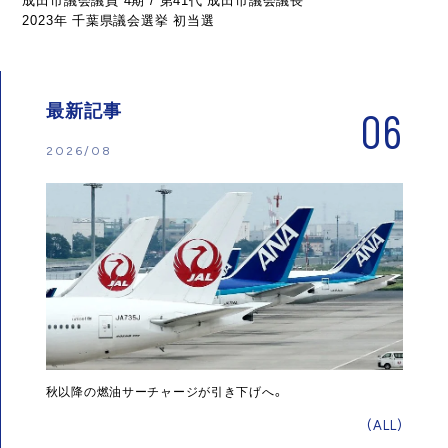
成田市議会議員 4期 / 第41代 成田市議会議長
2023年 千葉県議会選挙 初当選
最新記事
06
2026/08
秋以降の燃油サーチャージが引き下げへ。
(ALL)