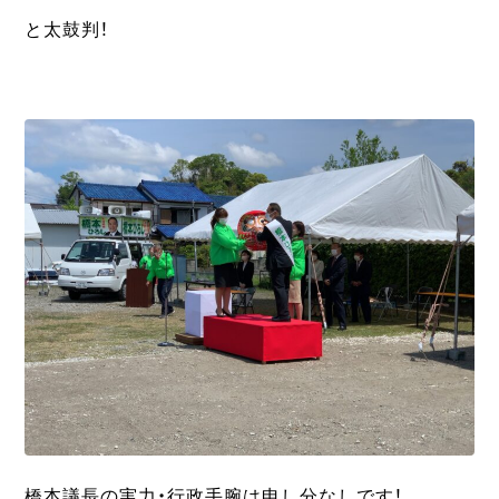
と太鼓判！
橋本議長の実力・行政手腕は申し分なしです！