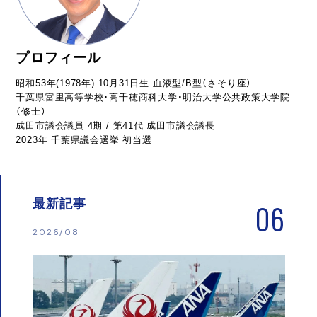
プロフィール
昭和53年(1978年) 10月31日生 血液型/B型（さそり座）
千葉県富里高等学校・高千穂商科大学・明治大学公共政策大学院
（修士）
成田市議会議員 4期 / 第41代 成田市議会議長
2023年 千葉県議会選挙 初当選
最新記事
06
2026/08