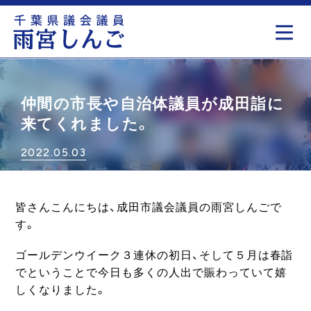
もっと見る
仲間の市長や自治体議員が成田詣に
来てくれました。
2022.05.03
皆さんこんにちは、成田市議会議員の雨宮しんごで
す。
ゴールデンウイーク３連休の初日、そして５月は春詣
でということで今日も多くの人出で賑わっていて嬉
しくなりました。