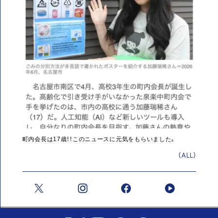
町内会長は17歳！！このニュースに元気をもらいました。
(ALL)