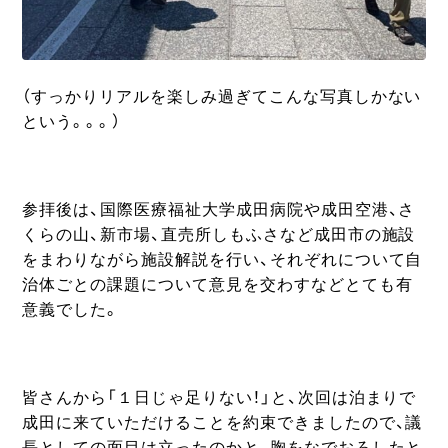
（すっかりリアルを楽しみ過ぎてこんな写真しかない
という。。。）
参拝後は、国際医療福祉大学成田病院や成田空港、さ
くらの山、新市場、直売所しもふさなど成田市の施設
をまわりながら施設解説を行い、それぞれについて自
治体ごとの課題について意見を交わすなどとても有
意義でした。
皆さんから「１日じゃ足りない！」と、次回は泊まりで
成田に来ていただけることを約束できましたので、議
長としての面目は立ったのかと、胸をなでおろしたと