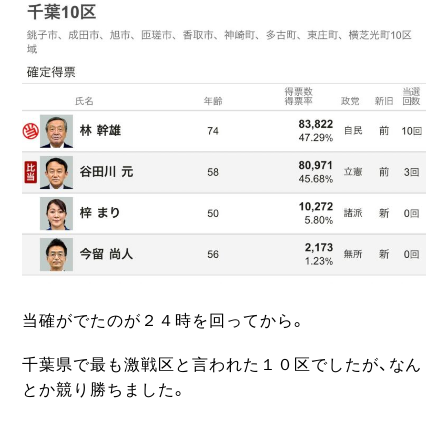
当確がでたのが２４時を回ってから。
千葉県で最も激戦区と言われた１０区でしたが、なん
とか競り勝ちました。