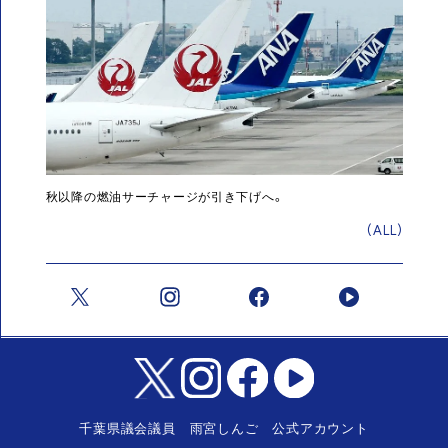
秋以降の燃油サーチャージが引き下げへ。
(ALL)
千葉県議会議員 雨宮しんご 公式アカウント