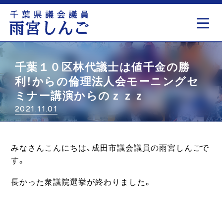
もっと見る
千葉１０区林代議士は値千金の勝
利！からの倫理法人会モーニングセ
ミナー講演からのｚｚｚ
2021.11.01
みなさんこんにちは、成田市議会議員の雨宮しんごで
す。
長かった衆議院選挙が終わりました。