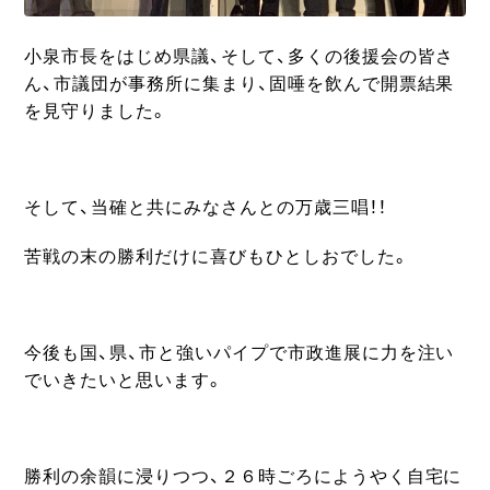
小泉市長をはじめ県議、そして、多くの後援会の皆さ
ん、市議団が事務所に集まり、固唾を飲んで開票結果
を見守りました。
そして、当確と共にみなさんとの万歳三唱！！
苦戦の末の勝利だけに喜びもひとしおでした。
今後も国、県、市と強いパイプで市政進展に力を注い
でいきたいと思います。
勝利の余韻に浸りつつ、２６時ごろにようやく自宅に