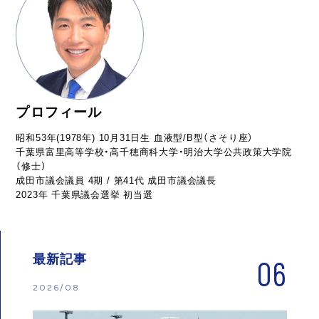
プロフィール
昭和53年(1978年) 10月31日生 血液型/B型（さそり座）
千葉県富里高等学校・高千穂商科大学・明治大学公共政策大学院
（修士）
成田市議会議員 4期 / 第41代 成田市議会議長
2023年 千葉県議会選挙 初当選
最新記事
06
2026/08