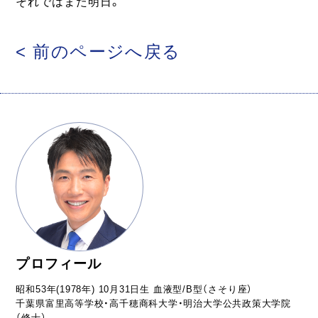
それではまた明日。
< 前のページへ戻る
プロフィール
昭和53年(1978年) 10月31日生 血液型/B型（さそり座）
千葉県富里高等学校・高千穂商科大学・明治大学公共政策大学院
（修士）