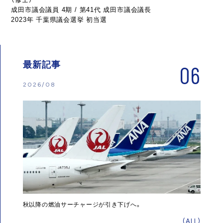
成田市議会議員 4期 / 第41代 成田市議会議長
2023年 千葉県議会選挙 初当選
最新記事
06
2026/08
秋以降の燃油サーチャージが引き下げへ。
(ALL)