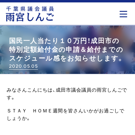
もっと見る
国民一人当たり１０万円！成田市の
特別定額給付金の申請＆給付までの
スケジュール感をお知らせします。
2020.05.05
みなさんこんにちは、成田市議会議員の雨宮しんごで
す。
ＳＴＡＹ ＨＯＭＥ週間を皆さんいかがお過ごしで
しょうか。