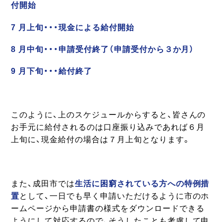
付開始
7 月上旬・・・現金による給付開始
8 月中旬・・・申請受付終了（申請受付から３か月）
9 月下旬・・・給付終了
このように、上のスケジュールからすると、皆さんの
お手元に給付されるのは口座振り込みであれば６月
上旬に、現金給付の場合は７月上旬となります。
また、成田市では
生活に困窮されている方への特例措
置
として、一日でも早く申請いただけるように市のホ
ームページから申請書の様式をダウンロードできる
ようにして対応するので、そうしたことも考慮して申