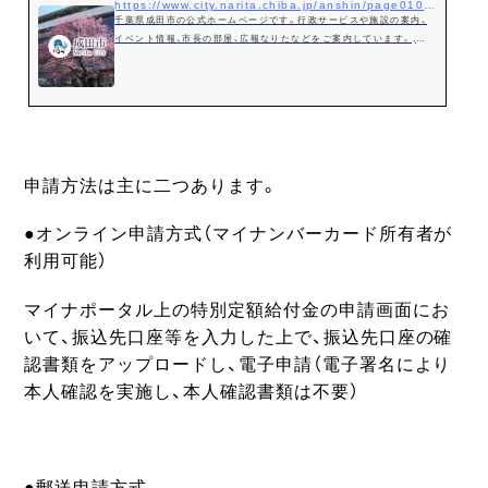
https://www.city.narita.chiba.jp/anshin/page0101_00038.html
千葉県成田市の公式ホームページです。行政サービスや施設の案内、
イベント情報、市長の部屋、広報なりたなどをご案内しています。,定
額給付金
申請方法は主に二つあります。
●オンライン申請方式（マイナンバーカード所有者が
利用可能）
マイナポータル上の特別定額給付金の申請画面にお
いて、振込先口座等を入力した上で、振込先口座の確
認書類をアップロードし、電子申請（電子署名により
本人確認を実施し、本人確認書類は不要）
●郵送申請方式