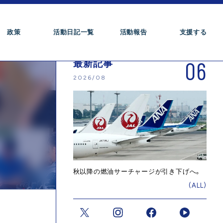
政策
活動日記一覧
活動報告
支援する
06
最新記事
2026/08
秋以降の燃油サーチャージが引き下げへ。
(ALL)