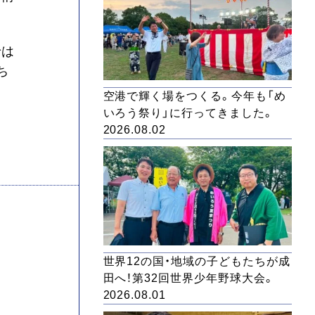
では
ち
空港で輝く場をつくる。今年も「め
いろう祭り」に行ってきました。
2026.08.02
世界12の国・地域の子どもたちが成
田へ！第32回世界少年野球大会。
2026.08.01