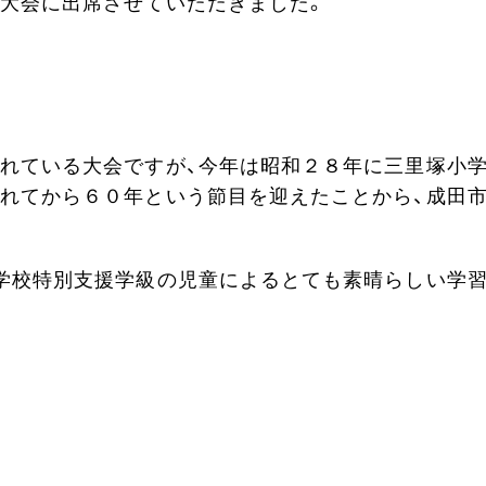
大会に出席させていただきました。
れている大会ですが、今年は昭和２８年に三里塚小
れてから６０年という節目を迎えたことから、成田
学校特別支援学級の児童によるとても素晴らしい学