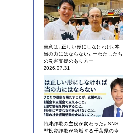
善意は、正しい形にしなければ、本
当の力にはならない。ーわたしたち
の災害支援のあり方ー
2026.07.31
特殊詐欺の主役が変わった。SNS
型投資詐欺が急増する千葉県の今