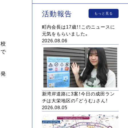
活動報告
もっと見る
町内会長は17歳！！このニュースに
元気をもらいました。
2026.08.06
学校
市で
習発
新湾岸道路に3案！今日の成田ラン
チは大栄地区の「どうむ」さん！
2026.08.05