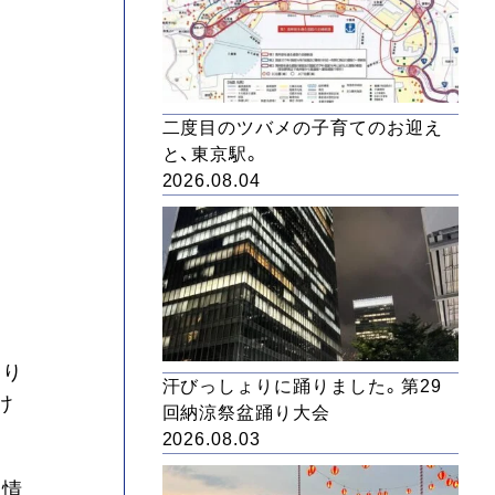
二度目のツバメの子育てのお迎え
と、東京駅。
2026.08.04
もり
汗びっしょりに踊りました。第29
け
回納涼祭盆踊り大会
2026.08.03
実情