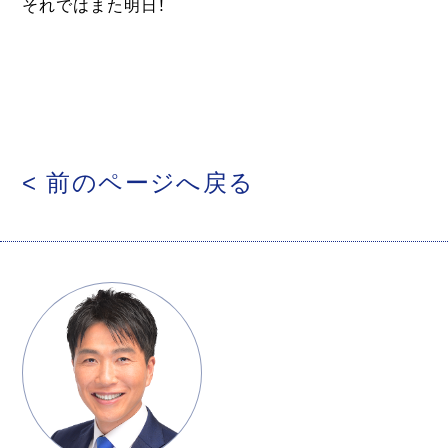
それではまた明日！
< 前のページへ戻る