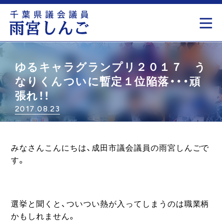
もっと見る
ゆるキャラグランプリ２０１７ う
なりくんついに暫定１位陥落・・・頑
張れ！！
2017.08.23
みなさんこんにちは、成田市議会議員の雨宮しんごで
す。
選挙と聞くと、ついつい熱が入ってしまうのは職業柄
かもしれません。