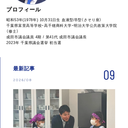
プロフィール
昭和53年(1978年) 10月31日生 血液型/B型（さそり座）
千葉県富里高等学校・高千穂商科大学・明治大学公共政策大学院
（修士）
成田市議会議員 4期 / 第41代 成田市議会議長
2023年 千葉県議会選挙 初当選
最新記事
09
2026/08