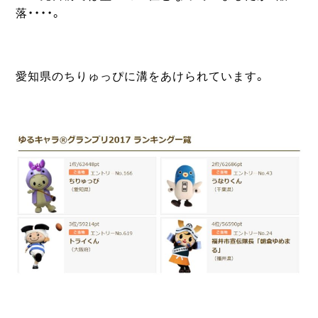
落・・・・。
愛知県のちりゅっぴに溝をあけられています。