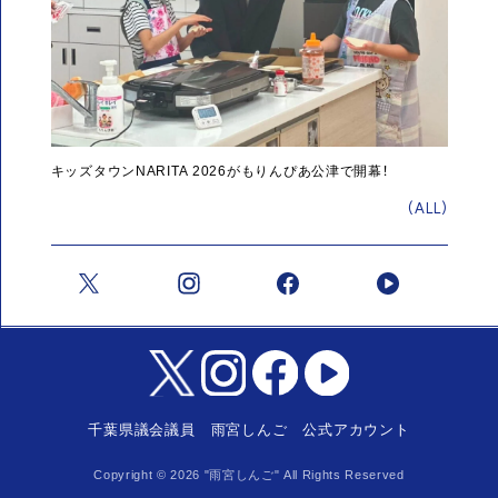
キッズタウンNARITA 2026がもりんぴあ公津で開幕！
(ALL)
千葉県議会議員 雨宮しんご 公式アカウント
Copyright ©
2026
"雨宮しんご" All Rights Reserved