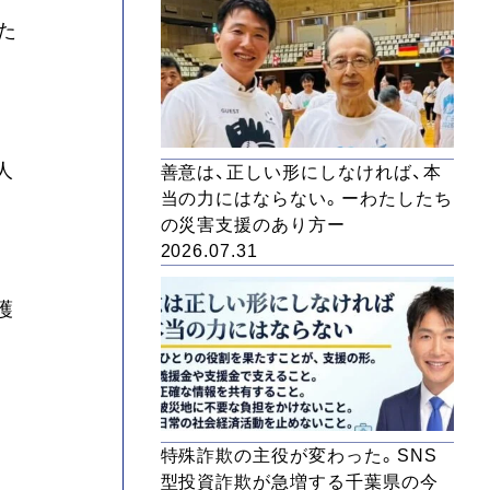
た
人
善意は、正しい形にしなければ、本
当の力にはならない。ーわたしたち
の災害支援のあり方ー
2026.07.31
護
特殊詐欺の主役が変わった。SNS
型投資詐欺が急増する千葉県の今