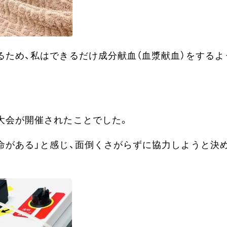
るため、私はできるだけ成分献血（血漿献血）をするよ
大会が開催されたことでした。
命がある」と感じ、面倒くさがらずに協力しようと決め