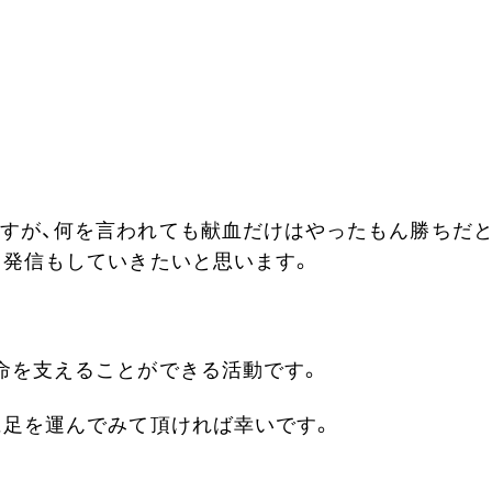
すが、何を言われても献血だけはやったもん勝ちだ
、発信もしていきたいと思います。
命を支えることができる活動です。
に足を運んでみて頂ければ幸いです。