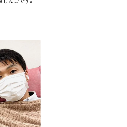
宮しんごです。