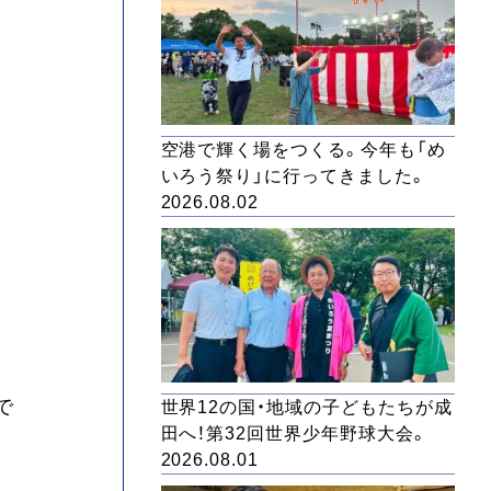
空港で輝く場をつくる。今年も「め
いろう祭り」に行ってきました。
2026.08.02
で
世界12の国・地域の子どもたちが成
田へ！第32回世界少年野球大会。
2026.08.01