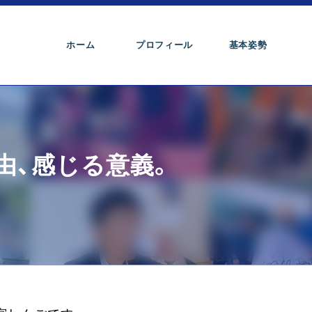
ホーム
プロフィール
基本姿勢
由、感じる意義。