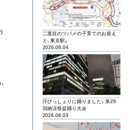
う
二度目のツバメの子育てのお迎え
と、東京駅。
2026.08.04
、
汗びっしょりに踊りました。第29
回納涼祭盆踊り大会
2026.08.03