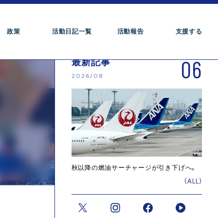
政策
活動日記一覧
活動報告
支援する
06
最新記事
2026/08
秋以降の燃油サーチャージが引き下げへ。
(ALL)