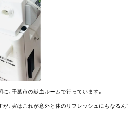
間に、千葉市の献血ルームで行っています。
すが、実はこれが意外と体のリフレッシュにもなるん