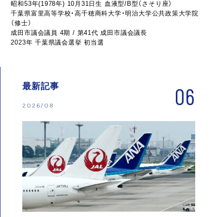
昭和53年(1978年) 10月31日生 血液型/B型（さそり座）
千葉県富里高等学校・高千穂商科大学・明治大学公共政策大学院
（修士）
成田市議会議員 4期 / 第41代 成田市議会議長
2023年 千葉県議会選挙 初当選
最新記事
06
2026/08