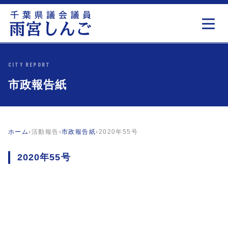
CITY REPORT
市政報告紙
ホーム
›
活動報告
›
市政報告紙
›
2020年55号
2020年55号