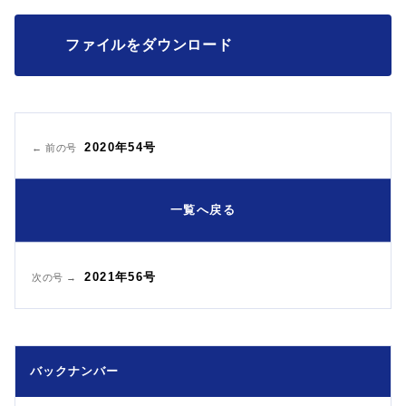
ファイルをダウンロード
2020年54号
← 前の号
一覧へ戻る
2021年56号
次の号 →
バックナンバー