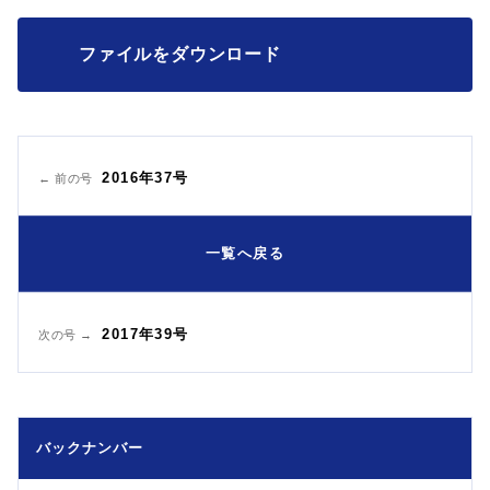
ファイルをダウンロード
2016年37号
← 前の号
一覧へ戻る
2017年39号
次の号 →
バックナンバー