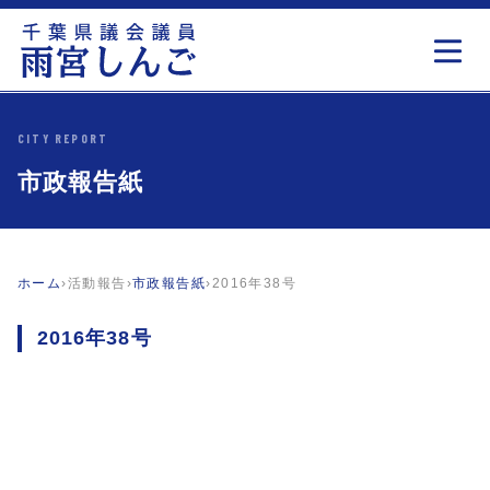
CITY REPORT
市政報告紙
ホーム
›
活動報告
›
市政報告紙
›
2016年38号
2016年38号