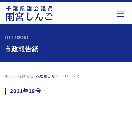
CITY REPORT
市政報告紙
ホーム
›
活動報告
›
市政報告紙
›
2011年19号
2011年19号