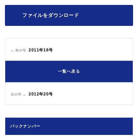
ファイルをダウンロード
2011年18号
← 前の号
一覧へ戻る
2012年20号
次の号 →
バックナンバー