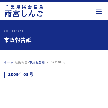
CITY REPORT
市政報告紙
ホーム
›
活動報告
›
市政報告紙
›
2009年08号
2009年08号