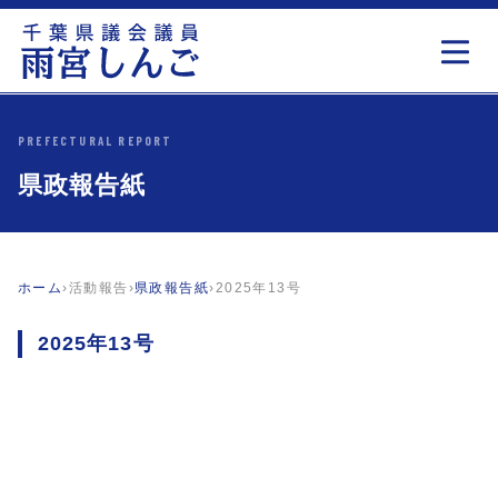
PREFECTURAL REPORT
県政報告紙
ホーム
›
活動報告
›
県政報告紙
›
2025年13号
2025年13号