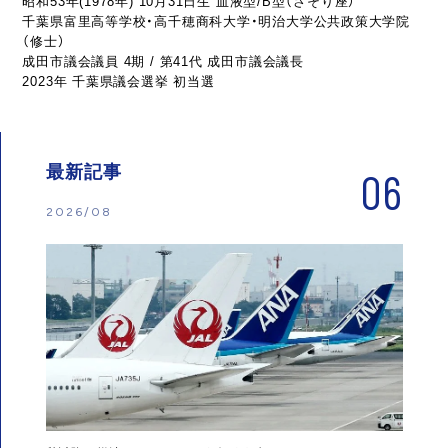
昭和53年(1978年) 10月31日生 血液型/B型（さそり座）
千葉県富里高等学校・高千穂商科大学・明治大学公共政策大学院
（修士）
成田市議会議員 4期 / 第41代 成田市議会議長
2023年 千葉県議会選挙 初当選
最新記事
06
2026/08