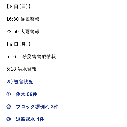
【８日（日）】
16:30 暴風警報
22:50 大雨警報
【９日（月）】
5:16 土砂災害警戒情報
5:18 洪水警報
３）被害状況
① 倒木 66件
② ブロック塀倒れ 3件
③ 道路冠水 4件