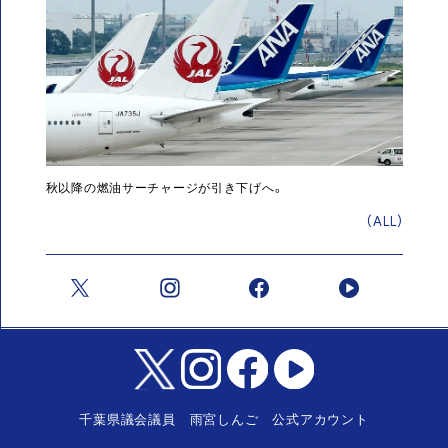
秋以降の燃油サーチャージが引き下げへ。
(ALL)
千葉県議会議員 雨宮しんご 公式アカウント