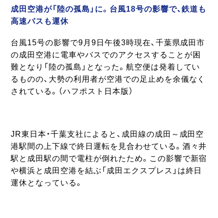
成田空港が「陸の孤島」に。台風18号の影響で、鉄道も
高速バスも運休
台風15号の影響で9月9日午後3時現在、千葉県成田市
の成田空港に電車やバスでのアクセスすることが困
難となり「陸の孤島」となった。航空便は発着してい
るものの、大勢の利用者が空港での足止めを余儀なく
されている。（ハフポスト日本版）
JR東日本・千葉支社によると、成田線の成田～成田空
港駅間の上下線で終日運転を見合わせている。酒々井
駅と成田駅の間で電柱が倒れたため。この影響で新宿
や横浜と成田空港を結ぶ「成田エクスプレス」は終日
運休となっている。