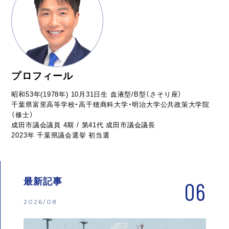
プロフィール
昭和53年(1978年) 10月31日生 血液型/B型（さそり座）
千葉県富里高等学校・高千穂商科大学・明治大学公共政策大学院
（修士）
成田市議会議員 4期 / 第41代 成田市議会議長
2023年 千葉県議会選挙 初当選
最新記事
06
2026/08