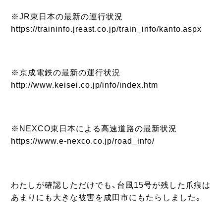
※JR東日本の最新の運行状況
https://traininfo.jreast.co.jp/train_info/kanto.aspx
※京成電鉄の最新の運行状況
http://www.keisei.co.jp/info/index.htm
※NEXCO東日本による高速道路の最新状況
https://www.e-nexco.co.jp/road_info/
わたしが確認しただけでも、台風15号が残した爪痕は
あまりにも大きな被害を成田市にもたらしました。