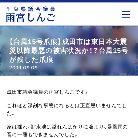
もっと見る
【台風15号爪痕】成田市は東日本大震
災以降最悪の被害状況か！？台風15号
が残した爪痕
2019.09.09
成田市議会議員の雨宮しんごです。
これほど深刻な事態になるとは正直思いませんでし
た。
家は揺れ、貯水池は溢れんばかりに溜まり、暴風雨の
音に一睡もできませんでした。