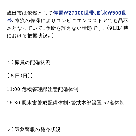
成田市は依然として
停電が27300世帯、断水が500世
帯
、物流の停滞によりコンビニエンスストアでも品不
足となっていて、予断を許さない状態です。（9日14時
における把握状況。）
１）職員の配備状況
【８日（日）】
11:00 危機管理課注意配備体制
16:30 風水害警戒配備体制・警戒本部設置 52名体制
２）気象警報の発令状況