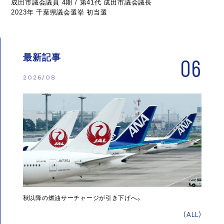
成田市議会議員 4期 / 第41代 成田市議会議長
2023年 千葉県議会選挙 初当選
最新記事
06
2026/08
秋以降の燃油サーチャージが引き下げへ。
(ALL)