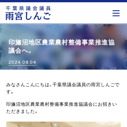
もっと見る
印旛沼地区農業農村整備事業推進協
議会へ。
2024.08.04
みなさんこんにちは、千葉県議会議員の雨宮しんごで
す。
印旛沼地区農業農村整備事業推進協議会にお招きい
ただきました。