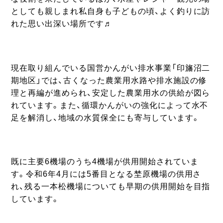
としても親しまれ私自身も子どもの頃、よく釣りに訪
れた思い出深い場所です♬
現在取り組んでいる国営かんがい排水事業「印旛沼二
期地区」では、古くなった農業用水路や排水施設の修
理と再編が進められ、安定した農業用水の供給が図ら
れています。また、循環かんがいの強化によって水不
足を解消し、地域の水質保全にも寄与しています。
既に主要6機場のうち4機場が供用開始されていま
す。令和6年4月には5番目となる埜原機場の供用さ
れ、残る一本松機場についても早期の供用開始を目指
しています。