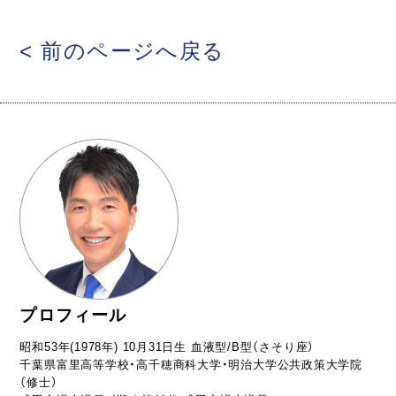
< 前のページへ戻る
プロフィール
昭和53年(1978年) 10月31日生 血液型/B型（さそり座）
千葉県富里高等学校・高千穂商科大学・明治大学公共政策大学院
（修士）