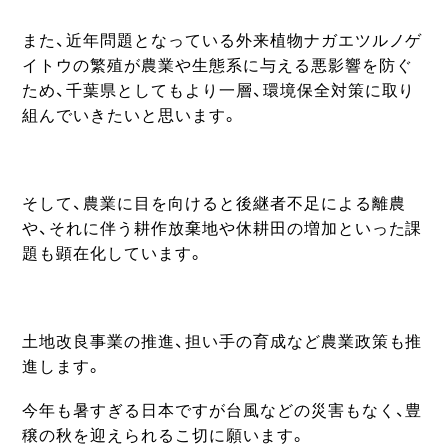
また、近年問題となっている外来植物ナガエツルノゲ
イトウの繁殖が農業や生態系に与える悪影響を防ぐ
ため、千葉県としてもより一層、環境保全対策に取り
組んでいきたいと思います。
そして、農業に目を向けると後継者不足による離農
や、それに伴う耕作放棄地や休耕田の増加といった課
題も顕在化しています。
土地改良事業の推進、担い手の育成など農業政策も推
進します。
今年も暑すぎる日本ですが台風などの災害もなく、豊
穣の秋を迎えられるこ切に願います。