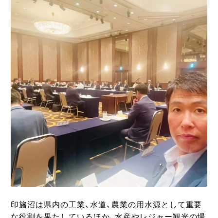
印旛沼は県内の工業、水道、農業の用水源として重要
な役割を果たしているほか、水産やレジャー観光の場