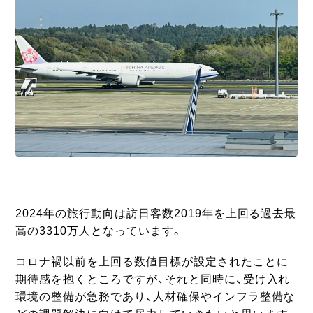
2024年の旅行動向は訪日客数2019年を上回る過去最
高の3310万人となっています。
コロナ禍以前を上回る数値目標が設定されたことに
期待感を抱くところですが、それと同時に、受け入れ
環境の整備が急務であり、人材確保やインフラ整備な