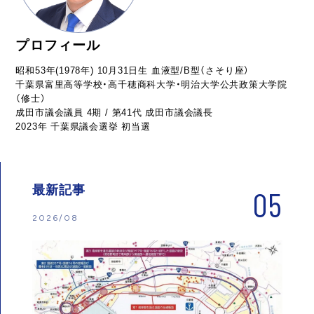
プロフィール
昭和53年(1978年) 10月31日生 血液型/B型（さそり座）
千葉県富里高等学校・高千穂商科大学・明治大学公共政策大学院
（修士）
成田市議会議員 4期 / 第41代 成田市議会議長
2023年 千葉県議会選挙 初当選
最新記事
05
2026/08