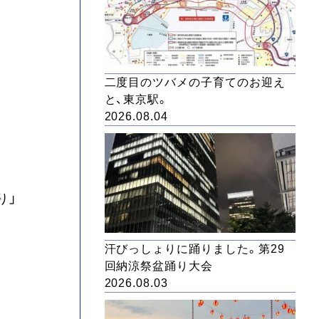
二度目のツバメの子育てのお迎え
と、東京駅。
2026.08.04
り」
汗びっしょりに踊りました。第29
回納涼祭盆踊り大会
2026.08.03