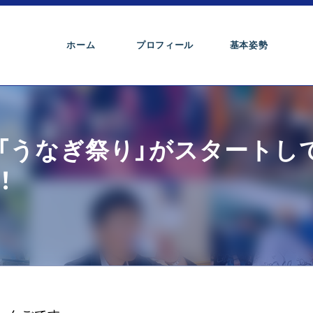
ホーム
プロフィール
基本姿勢
「うなぎ祭り」がスタートし
！