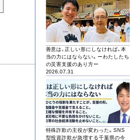
善意は、正しい形にしなければ、本
当の力にはならない。ーわたしたち
の災害支援のあり方ー
2026.07.31
特殊詐欺の主役が変わった。SNS
型投資詐欺が急増する千葉県の今