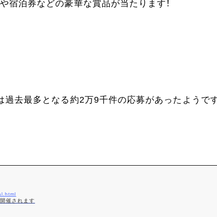
や宿泊券などの豪華な賞品が当たります！
は過去最多となる約2万9千件の応募があったようで
al.html
が開催されます