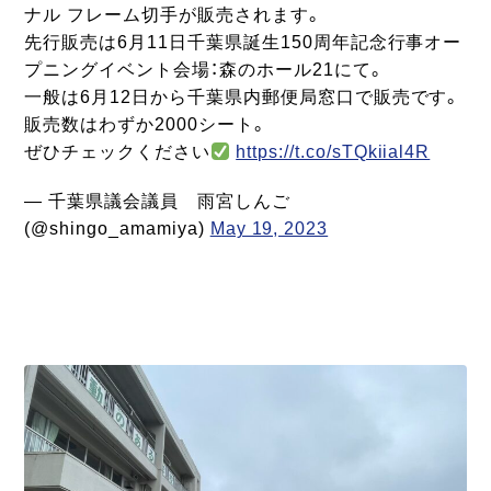
ナル フレーム切手が販売されます。
先行販売は6月11日千葉県誕生150周年記念行事オー
プニングイベント会場：森のホール21にて。
一般は6月12日から千葉県内郵便局窓口で販売です。
販売数はわずか2000シート。
ぜひチェックください
https://t.co/sTQkiial4R
— 千葉県議会議員 雨宮しんご
(@shingo_amamiya)
May 19, 2023