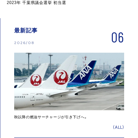
2023年 千葉県議会選挙 初当選
最新記事
06
2026/08
秋以降の燃油サーチャージが引き下げへ。
(ALL)