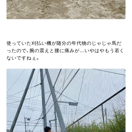
使っていた刈払い機が随分の年代物のじゃじゃ馬だ
ったので、腕の震えと腰に痛みが…いやはやもう若く
ないですねぇ。