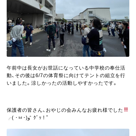
午前中は長女がお世話になっている中学校の奉仕活
動、その後は6/7の体育祭に向けてテントの組立を行
いました。涼しかったの活動しやすかったです。
保護者の皆さん、おやじの会みんなお疲れ様でした
╭( ･ㅂ･)و ̑̑ ｸﾞｯ !＂