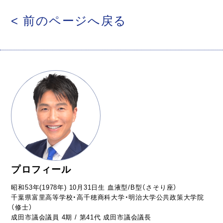
< 前のページへ戻る
プロフィール
昭和53年(1978年) 10月31日生 血液型/B型（さそり座）
千葉県富里高等学校・高千穂商科大学・明治大学公共政策大学院
（修士）
成田市議会議員 4期 / 第41代 成田市議会議長