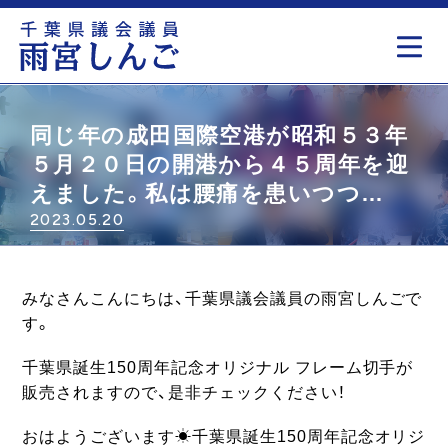
もっと見る
同じ年の成田国際空港が昭和５３年
５月２０日の開港から４５周年を迎
えました。私は腰痛を患いつつ…
2023.05.20
みなさんこんにちは、千葉県議会議員の雨宮しんごで
す。
千葉県誕生150周年記念オリジナル フレーム切手が
販売されますので、是非チェックください！
おはようございます☀千葉県誕生150周年記念オリジ