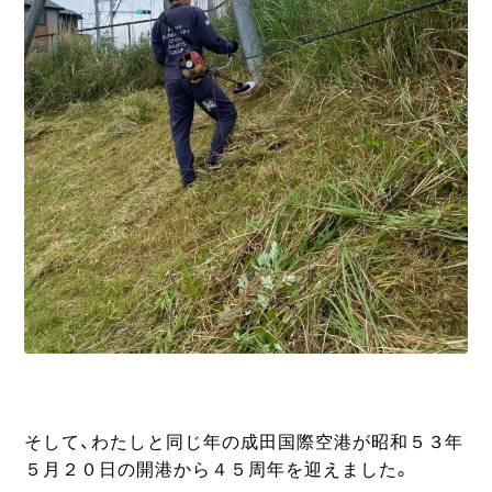
そして、わたしと同じ年の成田国際空港が昭和５３年
５月２０日の開港から４５周年を迎えました。