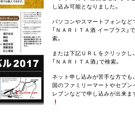
し込み可能となりました。
パソコンやスマートフォンなど
「ＮＡＲＩＴＡ酒 イープラス」
索。
または下記ＵＲＬをクリックし
「ＮＡＲＩＴＡ酒」で検索。
ネット申し込みが苦手な方でも
国のファミリーマートやセブン
レブンなどで申し込みが出来ま