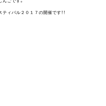
しんごです。
スティバル２０１７の開催です！！