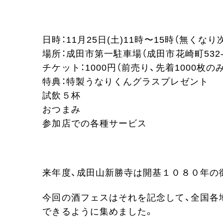
日時：11月25日(土)11時〜15時（無くな
場所：成田市第一駐車場（成田市花崎町532-
チケット：1000円（前売り、先着1000枚のみ
特典：特製うなりくんグラスプレゼント
試飲５杯
おつまみ
参加店での各種サービス
来年度、成田山新勝寺は開基１０８０年の
今回の酒フェスはそれを記念して、全国各
できるように集めました。