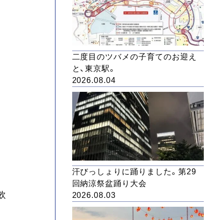
二度目のツバメの子育てのお迎え
と、東京駅。
2026.08.04
汗びっしょりに踊りました。第29
回納涼祭盆踊り大会
飲
2026.08.03