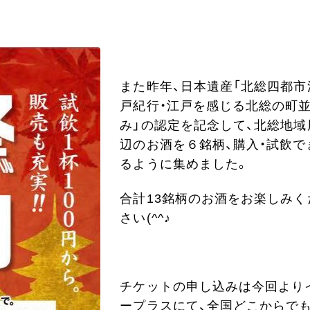
また昨年、日本遺産「北総四都市
戸紀行・江戸を感じる北総の町
み」の認定を記念して、北総地域
辺のお酒を６銘柄、購入・試飲で
るように集めました。
合計13銘柄のお酒をお楽しみく
さい(^^♪
チケットの申し込みは今回より
ープラスにて、全国どこからで