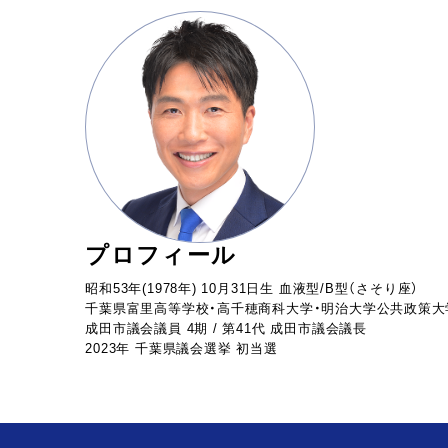
プロフィール
昭和53年(1978年) 10月31日生 血液型/B型（さそり座）
千葉県富里高等学校・高千穂商科大学・明治大学公共政策大
成田市議会議員 4期 / 第41代 成田市議会議長
2023年 千葉県議会選挙 初当選