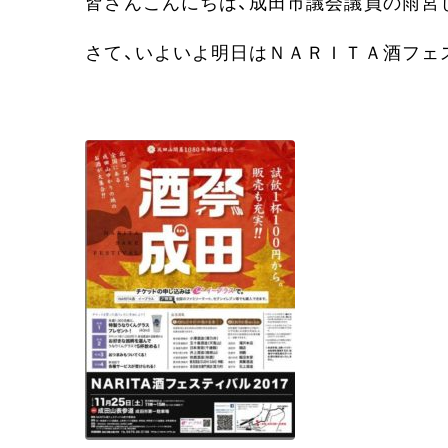
皆さんこんにちは、成田市議会議員の雨宮
さて、いよいよ明日はＮＡＲＩＴＡ酒フェ