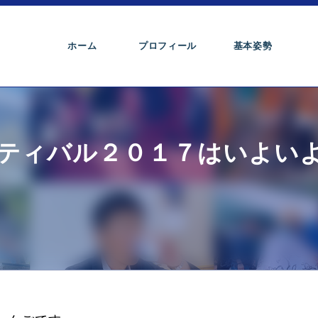
ホーム
プロフィール
基本姿勢
ティバル２０１７はいよい