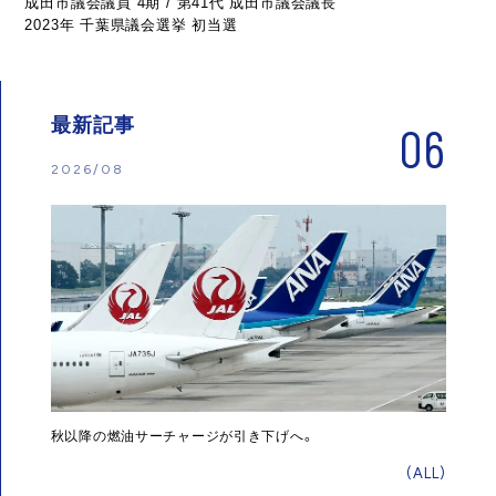
成田市議会議員 4期 / 第41代 成田市議会議長
2023年 千葉県議会選挙 初当選
最新記事
06
2026/08
秋以降の燃油サーチャージが引き下げへ。
(ALL)