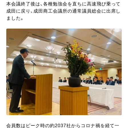
本会議終了後は、各種勉強会を直ちに高速飛び乗って
成田に戻り、成田商工会議所の通常議員総会に出席し
ました。
会員数はピーク時の約2037社からコロナ禍を経て一