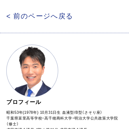
< 前のページへ戻る
プロフィール
昭和53年(1978年) 10月31日生 血液型/B型（さそり座）
千葉県富里高等学校・高千穂商科大学・明治大学公共政策大学院
（修士）