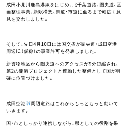
成田小見川鹿島港線をはじめ、北千葉道路、圏央道、区
画整理事業、新駅構想、県道・市道に至るまで幅広く意
見を交わしました。
そして、先日4月10日には国交省が圏央道・成田空港
周辺IC（仮称）の事業許可を発表しました。
新貨物地区から圏央道へのアクセスが9分短縮され、
第2の開港プロジェクトと連動した整備として国が明
確に位置づけました。
成田空港
周辺道路はこれからもっともっと動いて
いきます。
国・市としっかり連携しながら、県としての役割を果