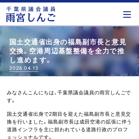
もっと見る
国土交通省出身の福島副市長と意見
交換。空港周辺基盤整備を全力で推
し進めます。
2026.04.13
みなさんこんにちは、千葉県議会議員の雨宮しんごで
す。
国土交通省出身で2期目を迎えた福島副市長と意見交
換を行いました。福島副市長は成田空港の拡張に伴う
道路インフラを主に担われている道路行政のプロフ
ェッショナルです。