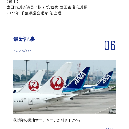
（修士）
成田市議会議員 4期 / 第41代 成田市議会議長
2023年 千葉県議会選挙 初当選
最新記事
06
2026/08
秋以降の燃油サーチャージが引き下げへ。