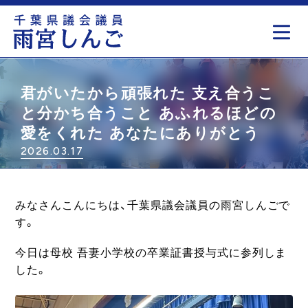
もっと見る
君がいたから頑張れた 支え合うこ
と分かち合うこと あふれるほどの
愛をくれた あなたにありがとう
2026.03.17
みなさんこんにちは、千葉県議会議員の雨宮しんごで
す。
今日は母校 吾妻小学校の卒業証書授与式に参列しま
した。