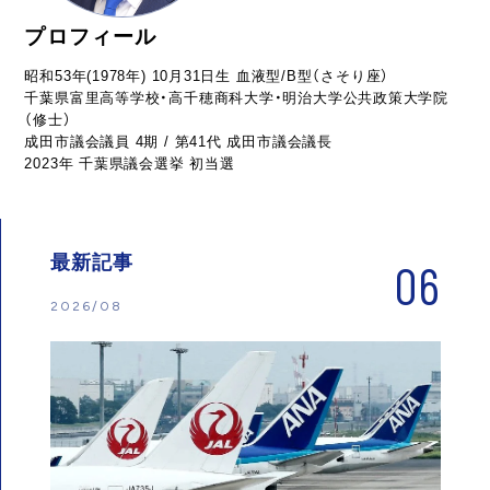
プロフィール
昭和53年(1978年) 10月31日生 血液型/B型（さそり座）
千葉県富里高等学校・高千穂商科大学・明治大学公共政策大学院
（修士）
成田市議会議員 4期 / 第41代 成田市議会議長
2023年 千葉県議会選挙 初当選
最新記事
06
2026/08