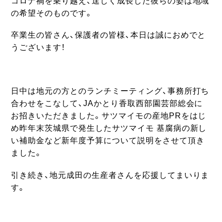
コロナ禍を乗り越え、逞しく成長した彼らの姿は地域
の希望そのものです。
卒業生の皆さん、保護者の皆様、本日は誠におめでと
うございます！
日中は地元の方とのランチミーティング、事務所打ち
合わせをこなして、JAかとり香取西部園芸部総会に
お招きいただきました。サツマイモの産地PRをはじ
め昨年末茨城県で発生したサツマイモ 基腐病の新し
い補助金など新年度予算について説明をさせて頂き
ました。
引き続き、地元成田の生産者さんを応援してまいりま
す。