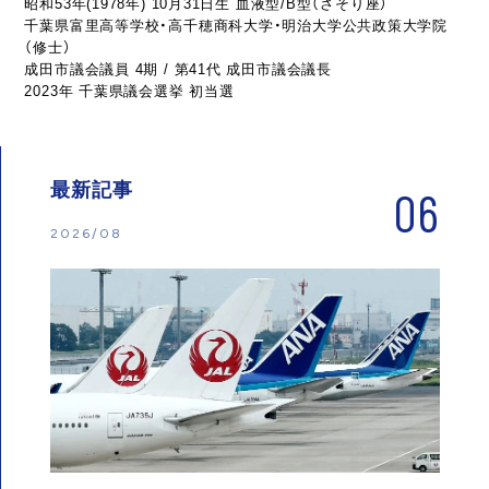
昭和53年(1978年) 10月31日生 血液型/B型（さそり座）
千葉県富里高等学校・高千穂商科大学・明治大学公共政策大学院
（修士）
成田市議会議員 4期 / 第41代 成田市議会議長
2023年 千葉県議会選挙 初当選
最新記事
06
2026/08