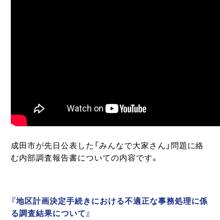
成田市が先日公表した「みんなで大家さん」問題に絡
む内部調査報告書についての内容です。
『地区計画決定手続きにおける不適正な事務処理に係
る調査結果について』