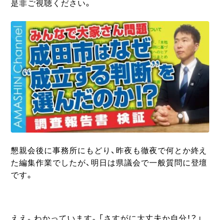
是非ご視聴ください。
懇親会後に事務所にもどり、昨夜も徹夜で何とか終え
た編集作業でしたが、明日は県議会で一般質問に登壇
です。
ええ。わかっています。「さすがに大丈夫か自分！？」