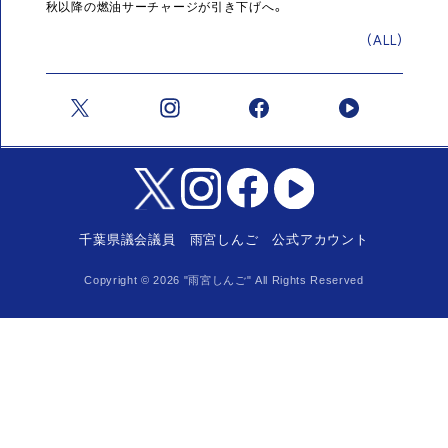
秋以降の燃油サーチャージが引き下げへ。
(ALL)
千葉県議会議員 雨宮しんご 公式アカウント
Copyright ©
2026
"雨宮しんご" All Rights Reserved