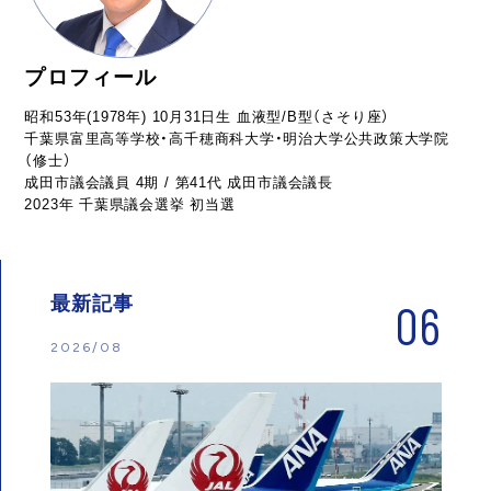
プロフィール
昭和53年(1978年) 10月31日生 血液型/B型（さそり座）
千葉県富里高等学校・高千穂商科大学・明治大学公共政策大学院
（修士）
成田市議会議員 4期 / 第41代 成田市議会議長
2023年 千葉県議会選挙 初当選
最新記事
06
2026/08