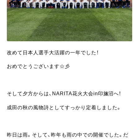
改めて日本人選手大活躍の一年でした！
おめでとうございます☆彡
そして夕方からは、NARITA花火大会in印旛沼へ！
成田の秋の風物詩としてすっかり定着しました。
昨日は雨。そして、昨年も雨の中での開催でした。だ