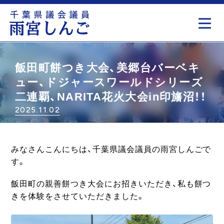
もっと見る
飯田町餅つき大会、美郷台バーベキ
ュー、ドジャースワールドシリーズ
二連覇、NARITA花火大会in印旛沼！！
2025.11.02
みなさんこんにちは、千葉県議会議員の雨宮しんごで
す。
飯田町の親善餅つき大会にお招きいただき、私も餅つ
きを体験をさせていただきました。