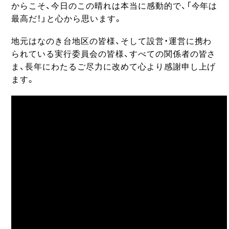
からこそ、今日のこの晴れは本当に感動的で、「今年は
最高だ！」と心から思います。
地元はなのき台地区の皆様、そして設営・運営に携わ
られている実行委員会の皆様、すべての関係者の皆さ
ま、長年にわたるご尽力に改めて心より感謝申し上げ
ます。