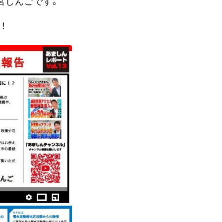
宮しんごです。
！