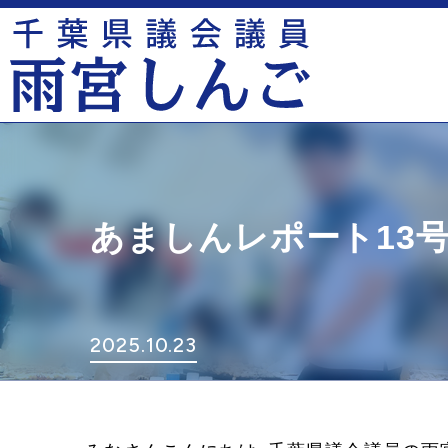
あましんレポート13
2025.10.23