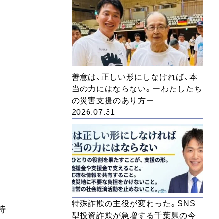
善意は、正しい形にしなければ、本
当の力にはならない。ーわたしたち
の災害支援のあり方ー
2026.07.31
特殊詐欺の主役が変わった。SNS
特
型投資詐欺が急増する千葉県の今