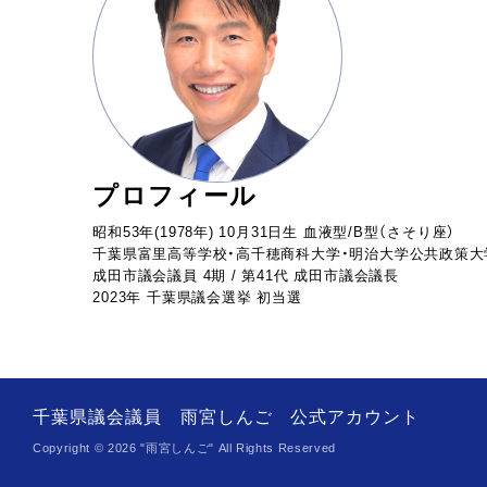
プロフィール
昭和53年(1978年) 10月31日生 血液型/B型（さそり座）
千葉県富里高等学校・高千穂商科大学・明治大学公共政策大
成田市議会議員 4期 / 第41代 成田市議会議長
2023年 千葉県議会選挙 初当選
千葉県議会議員 雨宮しんご 公式アカウント
Copyright ©
2026
"雨宮しんご" All Rights Reserved