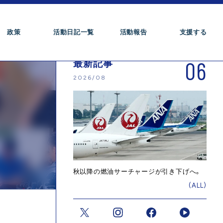
政策
活動日記一覧
活動報告
支援する
06
最新記事
2026/08
秋以降の燃油サーチャージが引き下げへ。
(ALL)