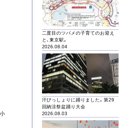
二度目のツバメの子育てのお迎え
と、東京駅。
2026.08.04
汗びっしょりに踊りました。第29
回納涼祭盆踊り大会
田小
2026.08.03