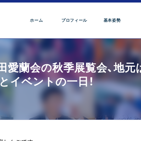
ホーム
プロフィール
基本姿勢
成田愛蘭会の秋季展覧会、地元
とイベントの一日！