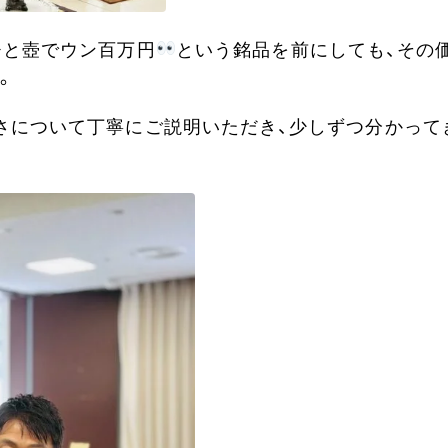
ひと壺でウン百万円
という銘品を前にしても、その
。
さについて丁寧にご説明いただき、少しずつ分かって