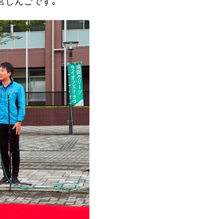
宮しんごです。