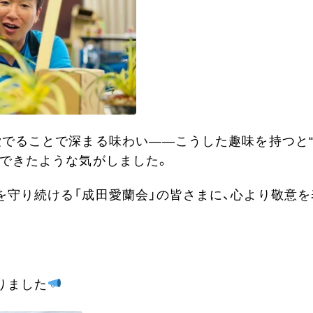
愛でることで深まる味わい――こうした趣味を持つと
解できたような気がしました。
を守り続ける「成田愛蘭会」の皆さまに、心より敬意を
りました