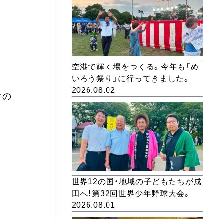
空港で輝く場をつくる。今年も「め
いろう祭り」に行ってきました。
2026.08.02
けの
世界12の国・地域の子どもたちが成
田へ！第32回世界少年野球大会。
2026.08.01