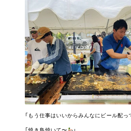
「もう仕事はいいからみんなにビール配っ
「焼き鳥焼いて〜
」