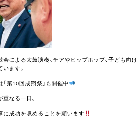
鼓会による太鼓演奏、チアやヒップホップ、子ども向
ています。
「第10回成翔祭」も開催中
が重なる一日。
事に成功を収めることを願います