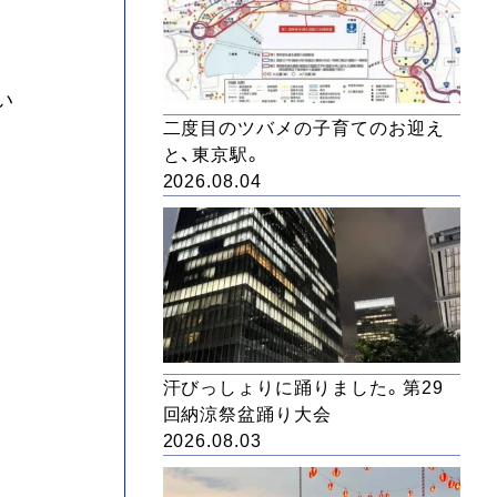
い
二度目のツバメの子育てのお迎え
と、東京駅。
2026.08.04
汗びっしょりに踊りました。第29
回納涼祭盆踊り大会
2026.08.03