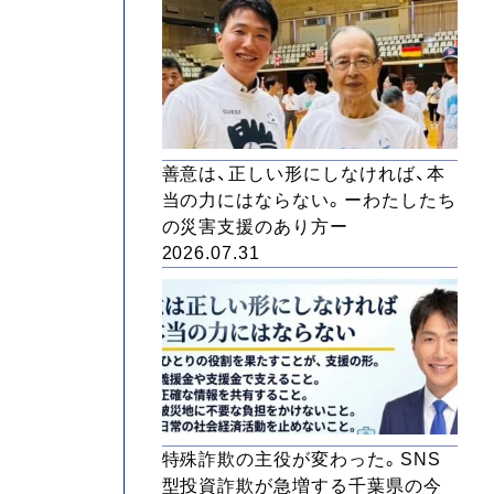
善意は、正しい形にしなければ、本
当の力にはならない。ーわたしたち
の災害支援のあり方ー
2026.07.31
特殊詐欺の主役が変わった。SNS
型投資詐欺が急増する千葉県の今