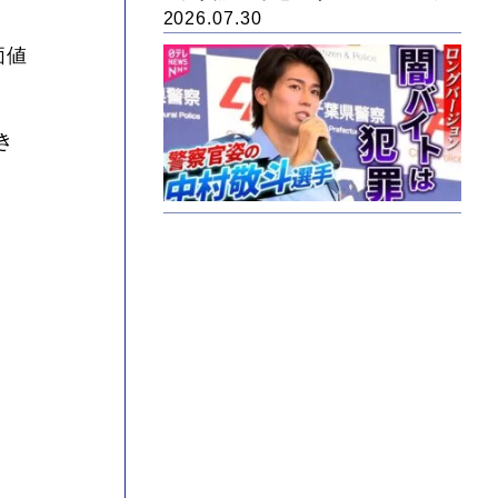
2026.07.30
価値
き