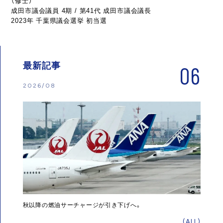
（修士）
成田市議会議員 4期 / 第41代 成田市議会議長
2023年 千葉県議会選挙 初当選
最新記事
06
2026/08
秋以降の燃油サーチャージが引き下げへ。
(ALL)