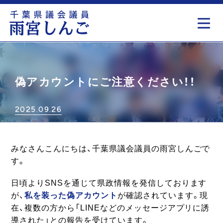
もっと見る
偽アカウントにご注意ください！！
2025.09.26
みなさんこんにちは、千葉県議会議員の雨宮しんごで
す。
日頃よりSNSを通じて県政情報を発信しております
が、
私を装った偽アカウント
が確認されています。現
在、複数の方から「LINEなどのメッセージアプリに誘
導された」との報告を受けています。