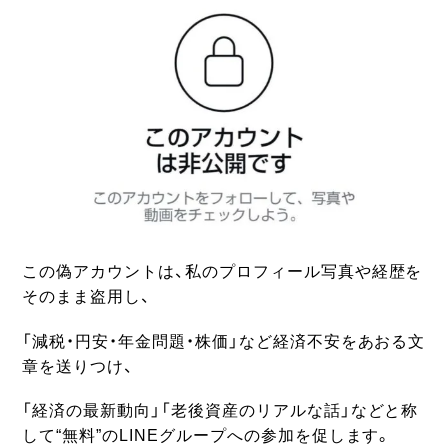
この偽アカウントは、私のプロフィール写真や経歴を
そのまま盗用し、
「減税・円安・年金問題・株価」など経済不安をあおる文
章を送りつけ、
「経済の最新動向」「老後資産のリアルな話」などと称
して“無料”のLINEグループへの参加を促します。