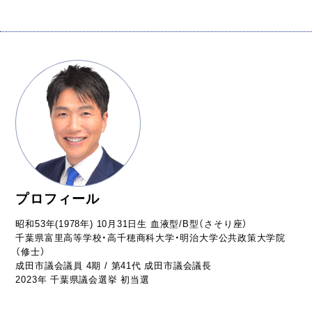
プロフィール
昭和53年(1978年) 10月31日生 血液型/B型（さそり座）
千葉県富里高等学校・高千穂商科大学・明治大学公共政策大学院
（修士）
成田市議会議員 4期 / 第41代 成田市議会議長
2023年 千葉県議会選挙 初当選