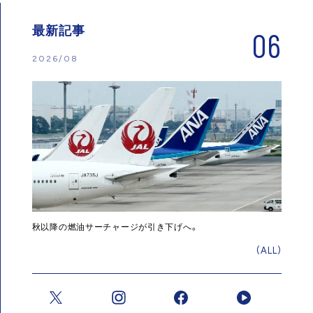
最新記事
06
2026/08
秋以降の燃油サーチャージが引き下げへ。
(ALL)