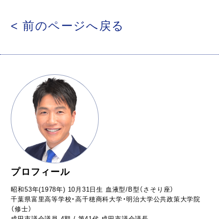
< 前のページへ戻る
プロフィール
昭和53年(1978年) 10月31日生 血液型/B型（さそり座）
千葉県富里高等学校・高千穂商科大学・明治大学公共政策大学院
（修士）
成田市議会議員 4期 / 第41代 成田市議会議長