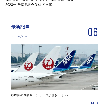
2023年 千葉県議会選挙 初当選
最新記事
06
2026/08
秋以降の燃油サーチャージが引き下げへ。
(ALL)