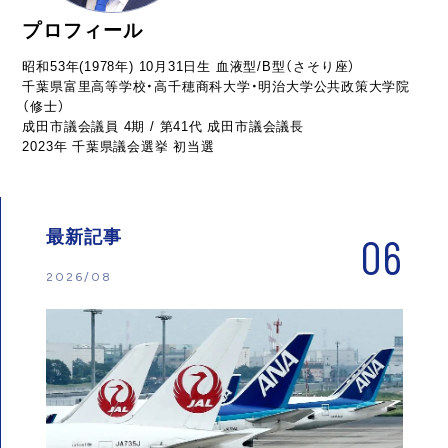
プロフィール
昭和53年(1978年) 10月31日生 血液型/B型（さそり座）
千葉県富里高等学校・高千穂商科大学・明治大学公共政策大学院
（修士）
成田市議会議員 4期 / 第41代 成田市議会議長
2023年 千葉県議会選挙 初当選
最新記事
06
2026/08