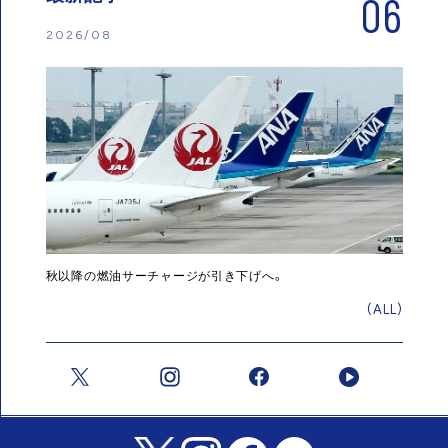
06
2026/08
秋以降の燃油サーチャージが引き下げへ。
(ALL)