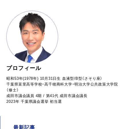
プロフィール
昭和53年(1978年) 10月31日生 血液型/B型（さそり座）
千葉県富里高等学校・高千穂商科大学・明治大学公共政策大学院
（修士）
成田市議会議員 4期 / 第41代 成田市議会議長
2023年 千葉県議会選挙 初当選
最新記事