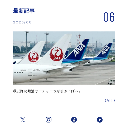
最新記事
06
2026/08
秋以降の燃油サーチャージが引き下げへ。
(ALL)