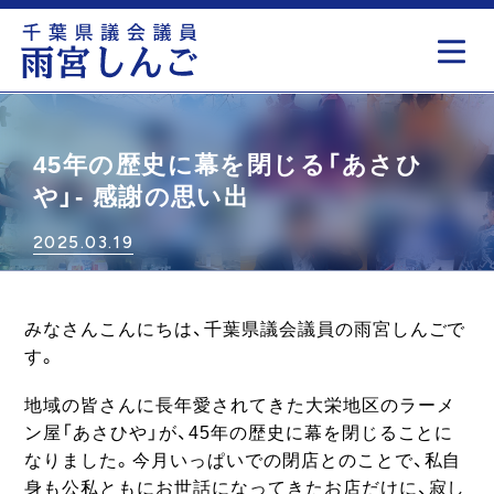
もっと見る
45年の歴史に幕を閉じる「あさひ
や」- 感謝の思い出
2025.03.19
みなさんこんにちは、千葉県議会議員の雨宮しんごで
す。
地域の皆さんに長年愛されてきた大栄地区のラーメ
ン屋「あさひや」が、45年の歴史に幕を閉じることに
なりました。今月いっぱいでの閉店とのことで、私自
身も公私ともにお世話になってきたお店だけに、寂し