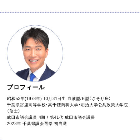
プロフィール
昭和53年(1978年) 10月31日生 血液型/B型（さそり座）
千葉県富里高等学校・高千穂商科大学・明治大学公共政策大学院
（修士）
成田市議会議員 4期 / 第41代 成田市議会議長
2023年 千葉県議会選挙 初当選