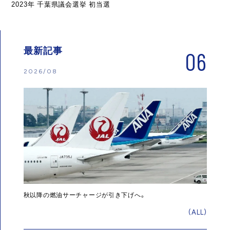
2023年 千葉県議会選挙 初当選
最新記事
06
2026/08
秋以降の燃油サーチャージが引き下げへ。
(ALL)