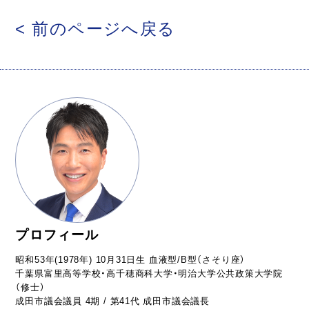
< 前のページへ戻る
プロフィール
昭和53年(1978年) 10月31日生 血液型/B型（さそり座）
千葉県富里高等学校・高千穂商科大学・明治大学公共政策大学院
（修士）
成田市議会議員 4期 / 第41代 成田市議会議長