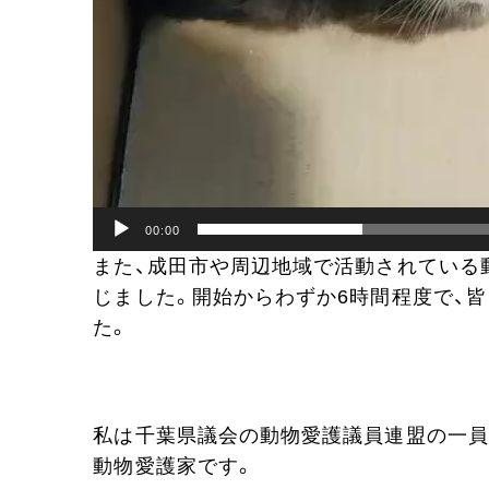
00:00
また、成田市や周辺地域で活動されている
じました。開始からわずか6時間程度で、
た。
私は千葉県議会の動物愛護議員連盟の一員
動物愛護家です。