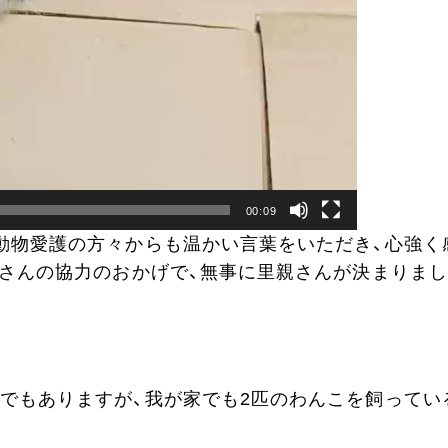
00:09
動物愛護の方々からも温かい言葉をいただき、心強く
皆さんの協力のおかげで、無事に里親さんが決まりまし
でもありますが、我が家でも2匹のわんこを飼ってい