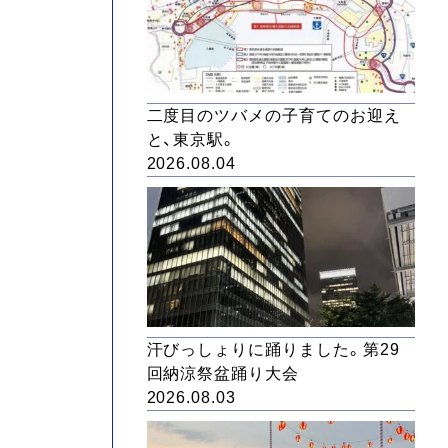
二度目のツバメの子育てのお迎え
と、東京駅。
2026.08.04
汗びっしょりに踊りました。第29
回納涼祭盆踊り大会
2026.08.03