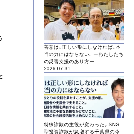
ろ
善意は、正しい形にしなければ、本
当の力にはならない。ーわたしたち
の災害支援のあり方ー
2026.07.31
と
特殊詐欺の主役が変わった。SNS
型投資詐欺が急増する千葉県の今