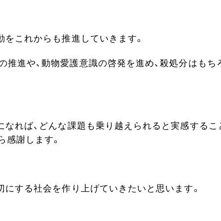
動をこれからも推進していきます。
turn）活動の推進や、動物愛護意識の啓発を進め、殺処分はもち
になれば、どんな課題も乗り越えられると実感するこ
ら感謝します。
切にする社会を作り上げていきたいと思います。