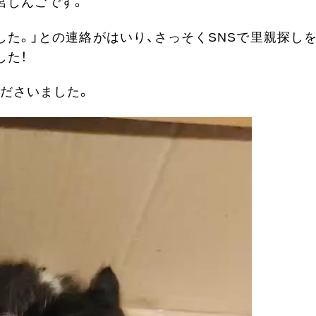
宮しんごです。
た。」との連絡がはいり、さっそくSNSで里親探し
した！
ださいました。