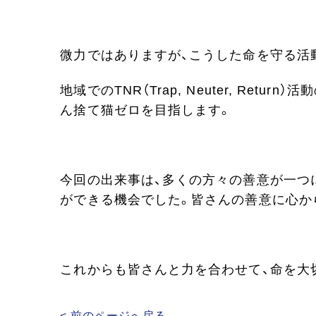
微力ではありますが、こうした命を守る活
地域でのTNR（Trap, Neuter, Re
ん捨て猫ゼロを目指します。
今回の出来事は、多くの方々の善意が一つ
ができる機会でした。皆さんの善意に心か
これからも皆さんと力を合わせて、命を大
< 前のページへ戻る