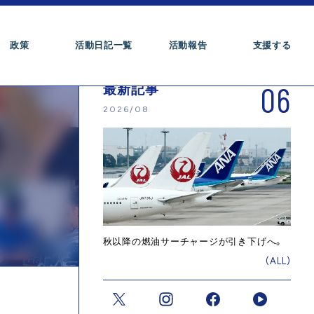
政策
活動日記一覧
活動報告
支援する
06
最新記事
2026/08
秋以降の燃油サーチャージが引き下げへ。
(ALL)