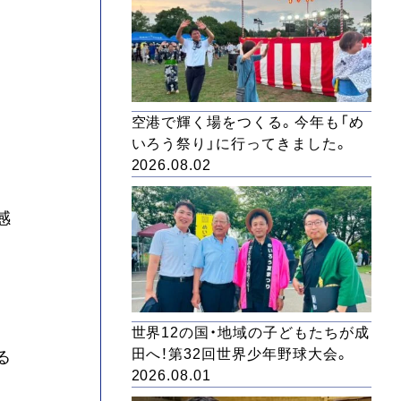
空港で輝く場をつくる。今年も「め
いろう祭り」に行ってきました。
2026.08.02
感
世界12の国・地域の子どもたちが成
田へ！第32回世界少年野球大会。
る
2026.08.01