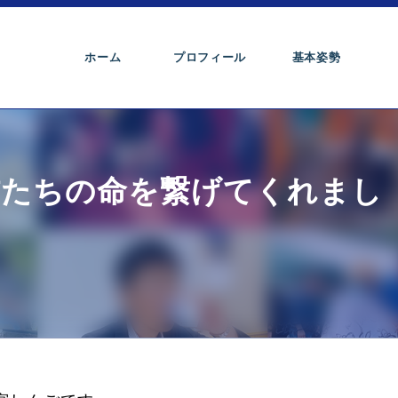
ホーム
プロフィール
基本姿勢
猫たちの命を繋げてくれまし