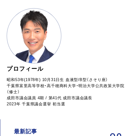
プロフィール
昭和53年(1978年) 10月31日生 血液型/B型（さそり座）
千葉県富里高等学校・高千穂商科大学・明治大学公共政策大学院
（修士）
成田市議会議員 4期 / 第41代 成田市議会議長
2023年 千葉県議会選挙 初当選
最新記事