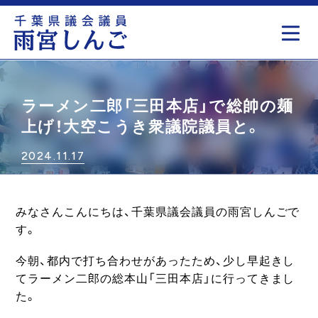
もっと見る
ラーメン二郎「三田本店」で総帥の麺
上げ！大空こうき衆議院議員と。
2024.11.17
みなさんこんにちは、千葉県議会議員の雨宮しんごで
す。
今朝、都内で打ち合わせがあったため、少し早起きし
てラーメン二郎の総本山「三田本店」に行ってきまし
た。