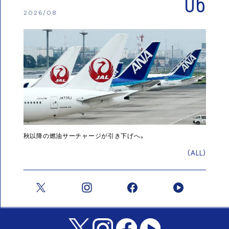
06
2026/08
秋以降の燃油サーチャージが引き下げへ。
(ALL)