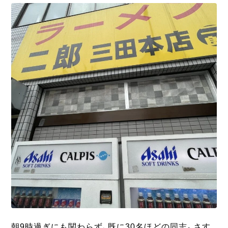
朝9時過ぎにも関わらず、既に30名ほどの同志。さす