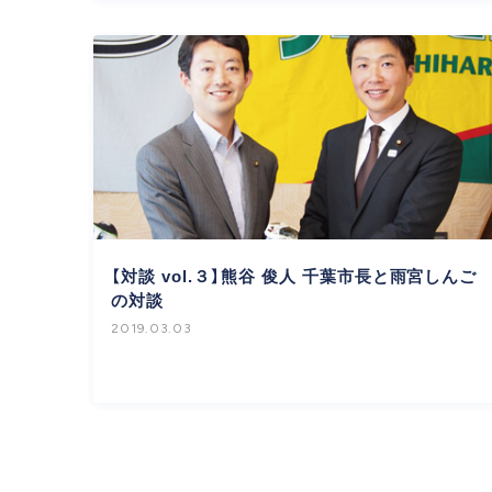
【対談 vol.３】熊谷 俊人 千葉市長と雨宮しんご
の対談
2019.03.03