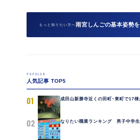
雨宮しんごの基本姿勢
もっと知りたい方へ
POPULAR
人気記事 TOP5
01
成田山新勝寺近くの田町・東町で17棟が
02
なりたい職業ランキング 男子中学生 1