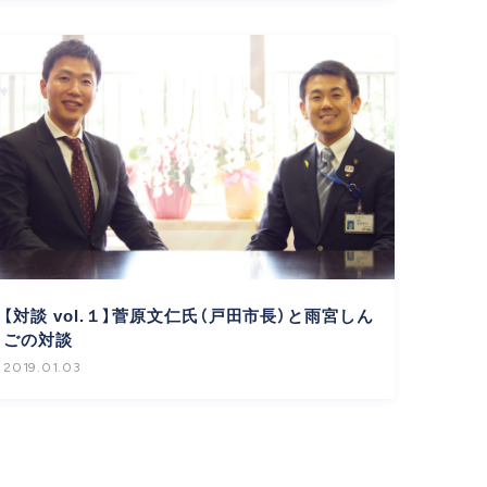
【対談 vol.１】菅原文仁氏（戸田市長）と雨宮しん
ごの対談
2019.01.03