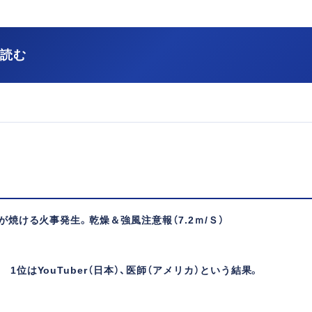
を読む
焼ける火事発生。乾燥＆強風注意報（7.2ｍ/Ｓ）
位はYouTuber（日本）、医師（アメリカ）という結果。