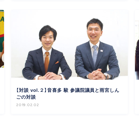
【対談 vol.２】音喜多 駿 参議院議員と雨宮しん
ごの対談
2019.02.02