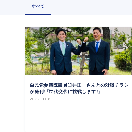
すべて
自民党参議院議員臼井正一さんとの対談チラシ
が発刊！「世代交代に挑戦します！」
2022.11.08