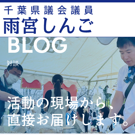
BLOG
対談
活動の現場から、
直接お届けします