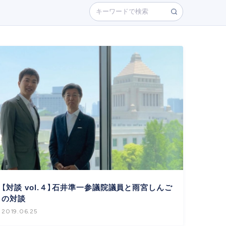
【対談 vol.４】石井準一参議院議員と雨宮しんご
の対談
2019.06.25