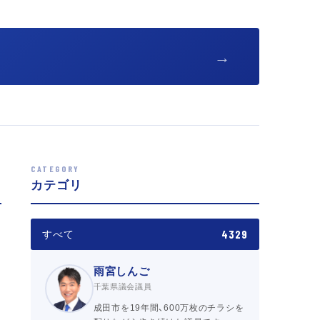
→
CATEGORY
カテゴリ
4329
すべて
雨宮しんご
千葉県議会議員
成田市を19年間、600万枚のチラシを